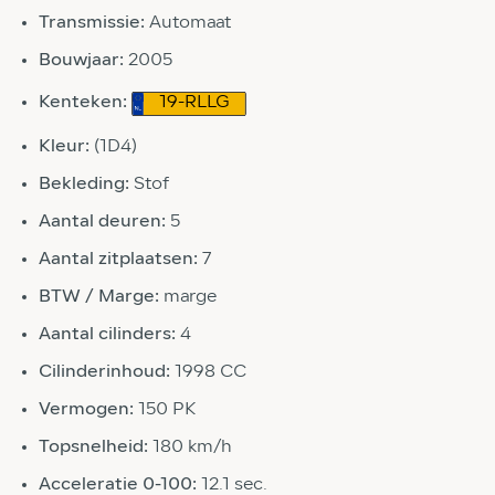
Transmissie:
Automaat
Bouwjaar:
2005
Kenteken:
19-RLLG
Kleur:
(1D4)
Bekleding:
Stof
Aantal deuren:
5
Aantal zitplaatsen:
7
BTW / Marge:
marge
Aantal cilinders:
4
Cilinderinhoud:
1998 CC
Vermogen:
150 PK
Topsnelheid:
180 km/h
Acceleratie 0-100:
12.1 sec.