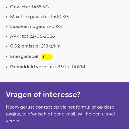
Gewicht:
1455 KG
Max trekgewicht:
1500 KG
Laadvermogen:
720 KG
APK:
tot 22-06-2026
CO2-emissie:
213 g/km
Energielabel:
Gemiddeld verbruik:
8.9 L/100KM
Vragen of interesse?
Neem gerust contact op via het formulier op deze
pagina, telefonisch of per e-mail. Wij helpen u snel
verder.