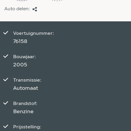
Auto delen:
Voertuignummer:
76158
Bouwjaar:
2005
Transmissie:
Automaat
Brandstof:
Benzine
Prijsstelling: