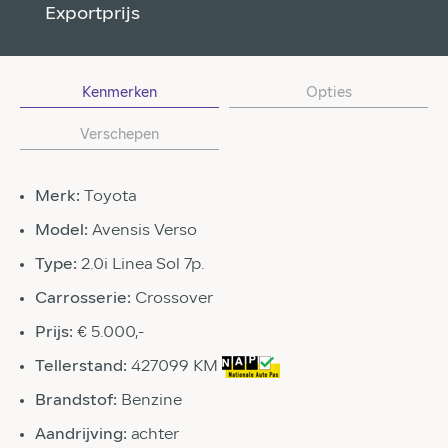
Exportprijs
Kenmerken
Opties
Verschepen
Merk:
Toyota
Model:
Avensis Verso
Type:
2.0i Linea Sol 7p.
Carrosserie:
Crossover
Prijs:
€ 5.000,-
Tellerstand:
427099 KM
Brandstof:
Benzine
Aandrijving:
achter