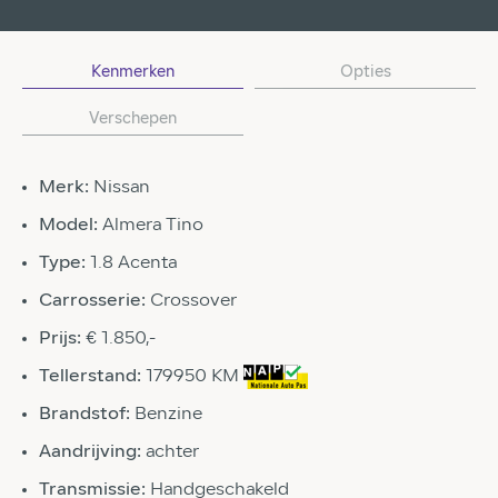
Kenmerken
Opties
Verschepen
Merk:
Nissan
Model:
Almera Tino
Type:
1.8 Acenta
Carrosserie:
Crossover
Prijs:
€ 1.850,-
Tellerstand:
179950 KM
Brandstof:
Benzine
Aandrijving:
achter
Transmissie:
Handgeschakeld