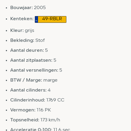
Bouwjaar:
2005
Kenteken:
49-RBLR
Kleur:
grijs
Bekleding:
Stof
Aantal deuren:
5
Aantal zitplaatsen:
5
Aantal versnellingen:
5
BTW / Marge:
marge
Aantal cilinders:
4
Cilinderinhoud:
1769 CC
Vermogen:
116 PK
Topsnelheid:
173 km/h
Acceleratie 0-100:
11.6 sec.