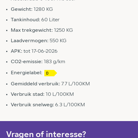
Gewicht:
1280 KG
Tankinhoud:
60 Liter
Max trekgewicht:
1250 KG
Laadvermogen:
550 KG
APK:
tot 17-06-2026
CO2-emissie:
183 g/km
Energielabel:
Gemiddeld verbruik:
7.7 L/100KM
Verbruik stad:
10 L/100KM
Verbruik snelweg:
6.3 L/100KM
Vragen of interesse?