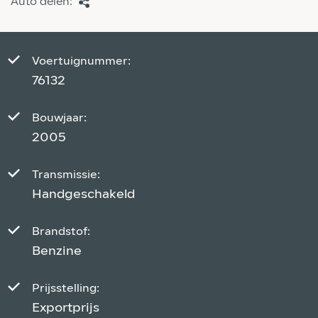
Auto delen:
Voertuignummer:
76132
Bouwjaar:
2005
Transmissie:
Handgeschakeld
Brandstof:
Benzine
Prijsstelling:
Exportprijs