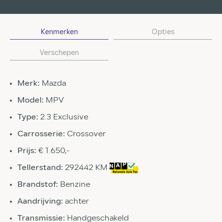
Kenmerken
Opties
Verschepen
Merk:
Mazda
Model:
MPV
Type:
2.3 Exclusive
Carrosserie:
Crossover
Prijs:
€ 1.650,-
Tellerstand:
292442 KM
Brandstof:
Benzine
Aandrijving:
achter
Transmissie:
Handgeschakeld