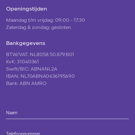
Openingstijden
Maandag t/m vrijdag: 09:00 - 17:30
Zaterdag & zondag: gesloten
Bankgegevens
BTW/VAT: NL8058.50.879.B01
KvK: 31040361
Swift/BIC: ABNANL2A
IBAN: NL70ABNA0436195690
Bank: ABN AMRO
Naam
Telefoonnummer