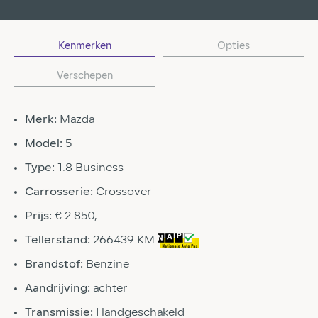
Kenmerken
Opties
Verschepen
Merk:
Mazda
Model:
5
Type:
1.8 Business
Carrosserie:
Crossover
Prijs:
€ 2.850,-
Tellerstand:
266439 KM
Brandstof:
Benzine
Aandrijving:
achter
Transmissie:
Handgeschakeld