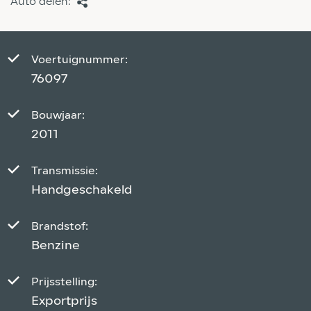
Auto delen:
Voertuignummer:
76097
Bouwjaar:
2011
Transmissie:
Handgeschakeld
Brandstof:
Benzine
Prijsstelling:
Exportprijs