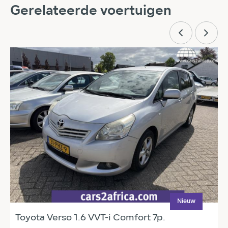
Gerelateerde voertuigen
Nieuw
Toyota Verso 1.6 VVT-i Comfort 7p.
T