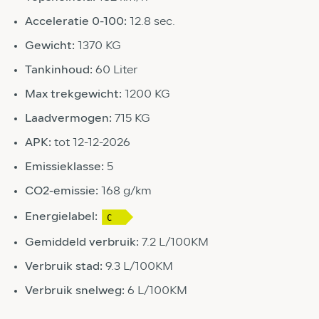
Acceleratie 0-100:
12.8 sec.
Gewicht:
1370 KG
Tankinhoud:
60 Liter
Max trekgewicht:
1200 KG
Laadvermogen:
715 KG
APK:
tot 12-12-2026
Emissieklasse:
5
CO2-emissie:
168 g/km
Energielabel:
Gemiddeld verbruik:
7.2 L/100KM
Verbruik stad:
9.3 L/100KM
Verbruik snelweg:
6 L/100KM