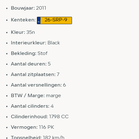
Bouwjaar:
2011
Kenteken:
26-SRP-9
Kleur:
35n
Interieurkleur:
Black
Bekleding:
Stof
Aantal deuren:
5
Aantal zitplaatsen:
7
Aantal versnellingen:
6
BTW / Marge:
marge
Aantal cilinders:
4
Cilinderinhoud:
1798 CC
Vermogen:
116 PK
Topsnelheid:
182 km/h