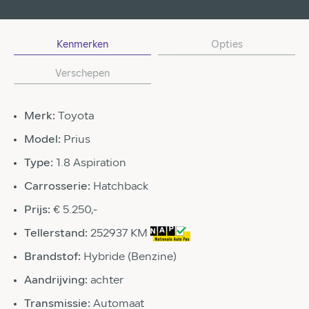
Kenmerken
Opties
Verschepen
Merk:
Toyota
Model:
Prius
Type:
1.8 Aspiration
Carrosserie:
Hatchback
Prijs:
€ 5.250,-
Tellerstand:
252937 KM
Brandstof:
Hybride (Benzine)
Aandrijving:
achter
Transmissie:
Automaat