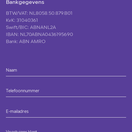
Bankgegevens
BTW/VAT: NL8058.50.879.B01
KvK: 31040361
Swift/BIC: ABNANL2A
IBAN: NL70ABNA0436195690
Bank: ABN AMRO
Naam
Telefoonnummer
E-mailadres