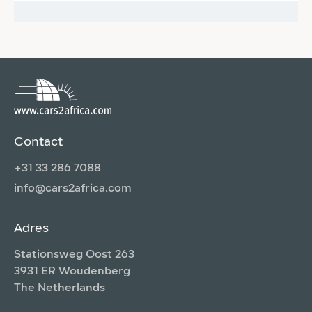
€
Contact
+31 33 286 7088
info@cars2africa.com
Adres
Stationsweg Oost 263
3931 ER Woudenberg
The Netherlands