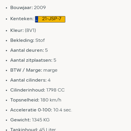
Bouwjaar:
2009
Kenteken:
21-JSP-7
Kleur:
(8V1)
Bekleding:
Stof
Aantal deuren:
5
Aantal zitplaatsen:
5
BTW / Marge:
marge
Aantal cilinders:
4
Cilinderinhoud:
1798 CC
Topsnelheid:
180 km/h
Acceleratie 0-100:
10.4 sec.
Gewicht:
1345 KG
Tankinhoud:
45 Liter