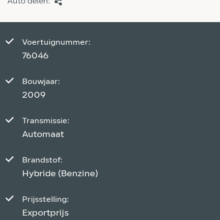
Auto delen:
Voertuignummer:
76046
Bouwjaar:
2009
Transmissie:
Automaat
Brandstof:
Hybride (Benzine)
Prijsstelling:
Exportprijs