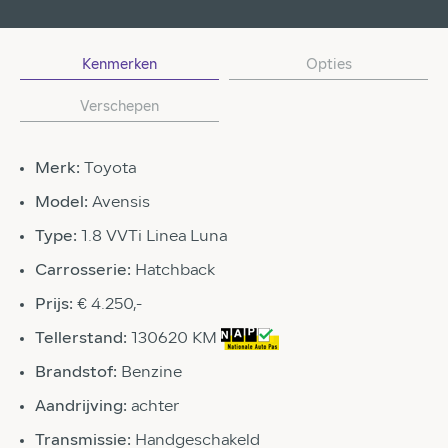
Kenmerken
Opties
Verschepen
Merk:
Toyota
Model:
Avensis
Type:
1.8 VVTi Linea Luna
Carrosserie:
Hatchback
Prijs:
€ 4.250,-
Tellerstand:
130620 KM
Brandstof:
Benzine
Aandrijving:
achter
Transmissie:
Handgeschakeld