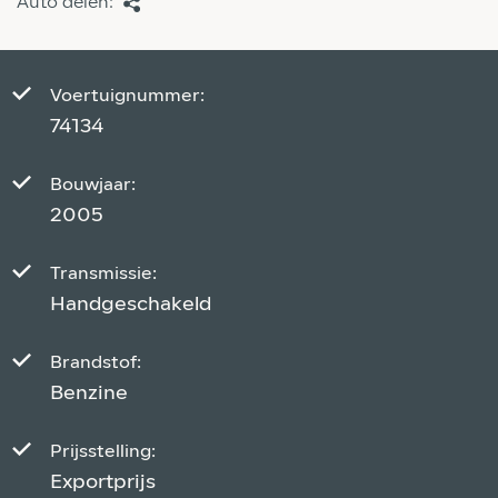
Auto delen:
Voertuignummer:
74134
Bouwjaar:
2005
Transmissie:
Handgeschakeld
Brandstof:
Benzine
Prijsstelling:
Exportprijs