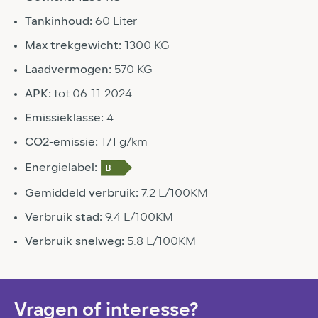
Tankinhoud:
60 Liter
Max trekgewicht:
1300 KG
Laadvermogen:
570 KG
APK:
tot 06-11-2024
Emissieklasse:
4
CO2-emissie:
171 g/km
Energielabel:
Gemiddeld verbruik:
7.2 L/100KM
Verbruik stad:
9.4 L/100KM
Verbruik snelweg:
5.8 L/100KM
Vragen of interesse?