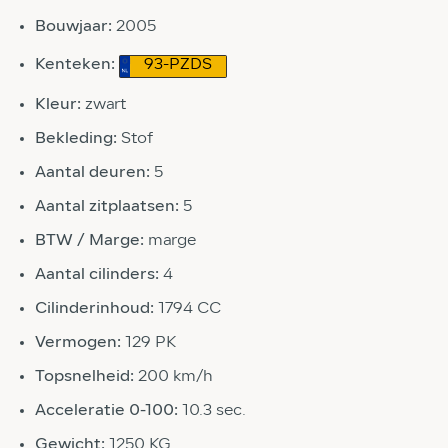
Bouwjaar:
2005
Kenteken:
93-PZDS
Kleur:
zwart
Bekleding:
Stof
Aantal deuren:
5
Aantal zitplaatsen:
5
BTW / Marge:
marge
Aantal cilinders:
4
Cilinderinhoud:
1794 CC
Vermogen:
129 PK
Topsnelheid:
200 km/h
Acceleratie 0-100:
10.3 sec.
Gewicht:
1250 KG