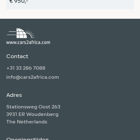
€ 950,-
€
Contact
+31 33 286 7088
info@cars2africa.com
Adres
Stationsweg Oost 263
3931 ER Woudenberg
The Netherlands