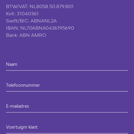
BTW/VAT: NL8058.50.879.B01
KvK: 31040361
Swift/BIC: ABNANL2A
IBAN: NL70ABNA0436195690
Bank: ABN AMRO
Naam
Telefoonnummer
E-mailadres
Voertuignr klant