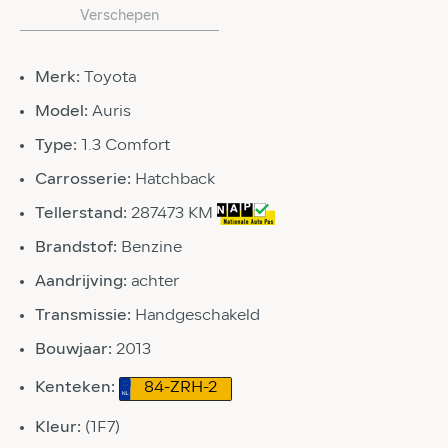
Verschepen
Merk:
Toyota
Model:
Auris
Type:
1.3 Comfort
Carrosserie:
Hatchback
Tellerstand:
287473 KM
Brandstof:
Benzine
Aandrijving:
achter
Transmissie:
Handgeschakeld
Bouwjaar:
2013
Kenteken:
84-ZRH-2
Kleur:
(1F7)