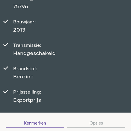
75796
Bouwjaar:
2013
Transmissie:
Handgeschakeld
Brandstof:
Benzine
Prijsstelling:
Exportprijs
Kenmerken
Opties