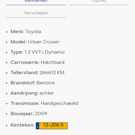
Kenmerken
Opties
Verschepen
Merk:
Toyota
Model:
Urban Cruiser
Type:
1.3 VVT-i Dynamic
Carrosserie:
Hatchback
Tellerstand:
266612 KM
Brandstof:
Benzine
Aandrijving:
achter
Transmissie:
Handgeschakeld
Bouwjaar:
2009
Kenteken:
12-JDX-5