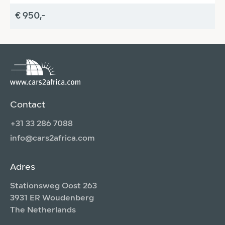
€ 950,-
€
Contact
+31 33 286 7088
info@cars2africa.com
Adres
Stationsweg Oost 263
3931 ER Woudenberg
The Netherlands