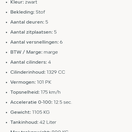
Kleur:
zwart
Bekleding:
Stof
Aantal deuren:
5
Aantal zitplaatsen:
5
Aantal versnellingen:
6
BTW / Marge:
marge
Aantal cilinders:
4
Cilinderinhoud:
1329 CC
Vermogen:
101 PK
Topsnelheid:
175 km/h
Acceleratie 0-100:
12.5 sec.
Gewicht:
1105 KG
Tankinhoud:
42 Liter