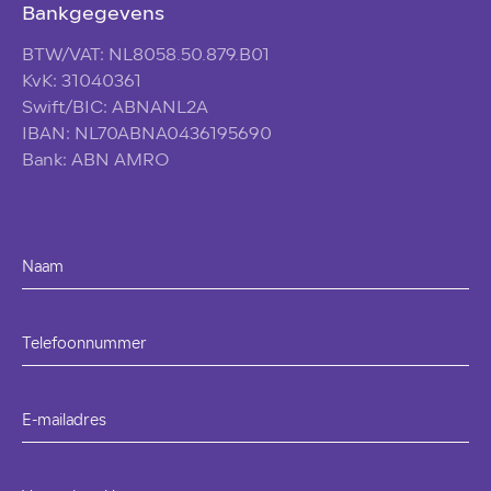
Bankgegevens
BTW/VAT: NL8058.50.879.B01
KvK: 31040361
Swift/BIC: ABNANL2A
IBAN: NL70ABNA0436195690
Bank: ABN AMRO
Naam
Telefoonnummer
E-mailadres