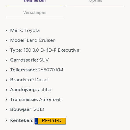
Kenmerken
Opties
Verschepen
Merk:
Toyota
Model:
Land Cruiser
Type:
150 3.0 D-4D-F Executive
Carrosserie:
SUV
Tellerstand:
265070 KM
Brandstof:
Diesel
Aandrijving:
achter
Transmissie:
Automaat
Bouwjaar:
2013
Kenteken:
RF-141-D