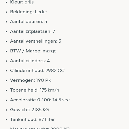
Kleur:
grijs
Bekleding:
Leder
Aantal deuren:
5
Aantal zitplaatsen:
7
Aantal versnellingen:
5
BTW / Marge:
marge
Aantal cilinders:
4
Cilinderinhoud:
2982 CC
Vermogen:
190 PK
Topsnelheid:
175 km/h
Acceleratie 0-100:
14.5 sec.
Gewicht:
2185 KG
Tankinhoud:
87 Liter