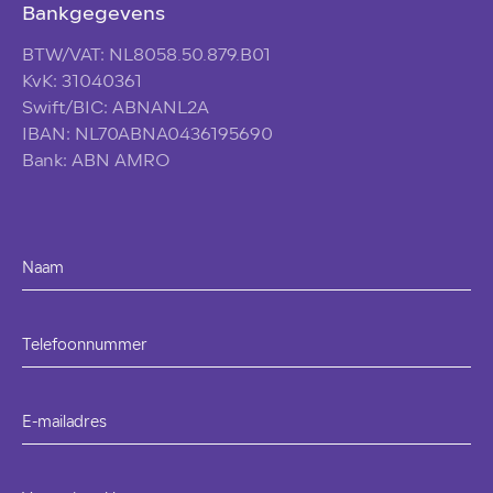
Bankgegevens
BTW/VAT: NL8058.50.879.B01
KvK: 31040361
Swift/BIC: ABNANL2A
IBAN: NL70ABNA0436195690
Bank: ABN AMRO
Naam
Telefoonnummer
E-mailadres