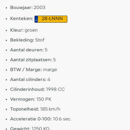
Bouwjaar:
2003
Kenteken:
28-LNNN
Kleur:
groen
Bekleding:
Stof
Aantal deuren:
5
Aantal zitplaatsen:
5
BTW / Marge:
marge
Aantal cilinders:
4
Cilinderinhoud:
1998 CC
Vermogen:
150 PK
Topsnelheid:
185 km/h
Acceleratie 0-100:
10.6 sec.
Gewicht:
1250 KG