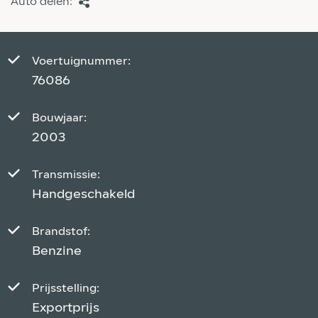
Auto delen:
Voertuignummer:
76086
Bouwjaar:
2003
Transmissie:
Handgeschakeld
Brandstof:
Benzine
Prijsstelling:
Exportprijs