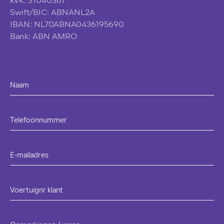
KvK: 31040361
Swift/BIC: ABNANL2A
IBAN: NL70ABNA0436195690
Bank: ABN AMRO
Naam
Telefoonnummer
E-mailadres
Voertuignr klant