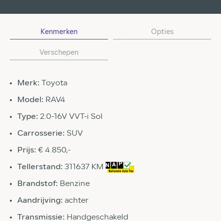
Kenmerken
Opties
Verschepen
Merk:
Toyota
Model:
RAV4
Type:
2.0-16V VVT-i Sol
Carrosserie:
SUV
Prijs:
€ 4.850,-
Tellerstand:
311637 KM
Brandstof:
Benzine
Aandrijving:
achter
Transmissie:
Handgeschakeld