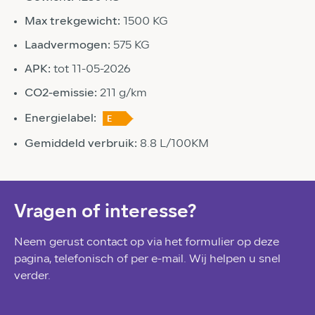
Max trekgewicht:
1500 KG
Laadvermogen:
575 KG
APK:
tot 11-05-2026
CO2-emissie:
211 g/km
Energielabel:
Gemiddeld verbruik:
8.8 L/100KM
Vragen of interesse?
Neem gerust contact op via het formulier op deze
pagina, telefonisch of per e-mail. Wij helpen u snel
verder.