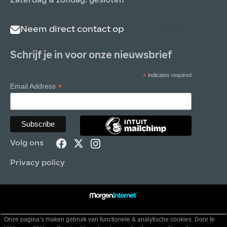
Zaterdag & zondag: gesloten
Neem direct contact op
Schrijf je in voor onze nieuwsbrief
*
indicates required
*
Email Address
Volg ons
Privacy policy
Onze pagina’s maken gebruik van functionele & analytische cookies. Door te