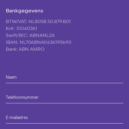
Bankgegevens
BTW/VAT: NL8058.50.879.B01
KvK: 31040361
Swift/BIC: ABNANL2A
IBAN: NL70ABNA0436195690
Bank: ABN AMRO
Naam
Telefoonnummer
E-mailadres