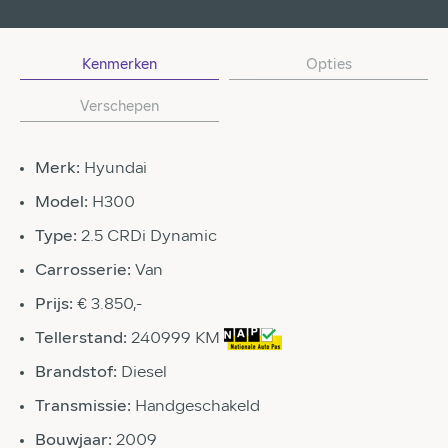
Kenmerken
Opties
Verschepen
Merk:
Hyundai
Model:
H300
Type:
2.5 CRDi Dynamic
Carrosserie:
Van
Prijs:
€ 3.850,-
Tellerstand:
240999 KM
Brandstof:
Diesel
Transmissie:
Handgeschakeld
Bouwjaar:
2009