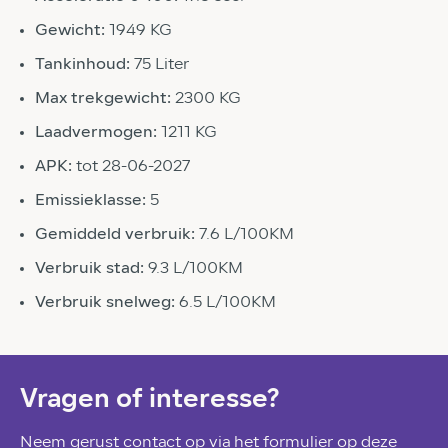
Gewicht:
1949 KG
Tankinhoud:
75 Liter
Max trekgewicht:
2300 KG
Laadvermogen:
1211 KG
APK:
tot 28-06-2027
Emissieklasse:
5
Gemiddeld verbruik:
7.6 L/100KM
Verbruik stad:
9.3 L/100KM
Verbruik snelweg:
6.5 L/100KM
Vragen of interesse?
Neem gerust contact op via het formulier op deze