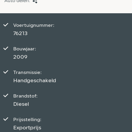
Auto delen:
Voertuignummer:
76213
Bouwjaar:
2009
Transmissie:
Handgeschakeld
Brandstof:
Diesel
Prijsstelling:
Exportprijs