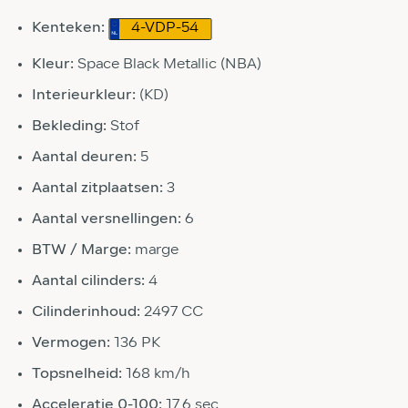
Kenteken:
4-VDP-54
Kleur:
Space Black Metallic (NBA)
Interieurkleur:
(KD)
Bekleding:
Stof
Aantal deuren:
5
Aantal zitplaatsen:
3
Aantal versnellingen:
6
BTW / Marge:
marge
Aantal cilinders:
4
Cilinderinhoud:
2497 CC
Vermogen:
136 PK
Topsnelheid:
168 km/h
Acceleratie 0-100:
17.6 sec.