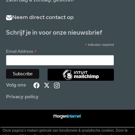
Zaterdag & zondag: gesloten
Neem direct contact op
Schrijf je in voor onze nieuwsbrief
*
indicates required
*
Email Address
Volg ons
Privacy policy
Onze pagina’s maken gebruik van functionele & analytische cookies. Door te