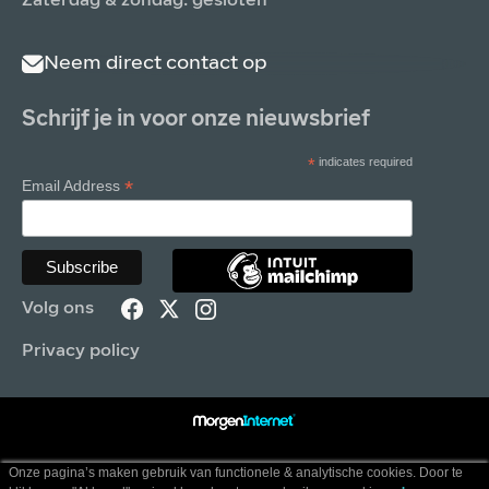
Zaterdag & zondag: gesloten
Neem direct contact op
Schrijf je in voor onze nieuwsbrief
*
indicates required
*
Email Address
Volg ons
Privacy policy
Onze pagina’s maken gebruik van functionele & analytische cookies. Door te