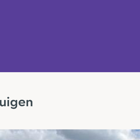
tuigen