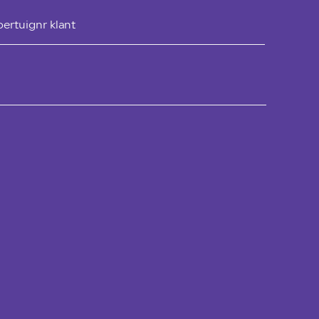
oertuignr klant