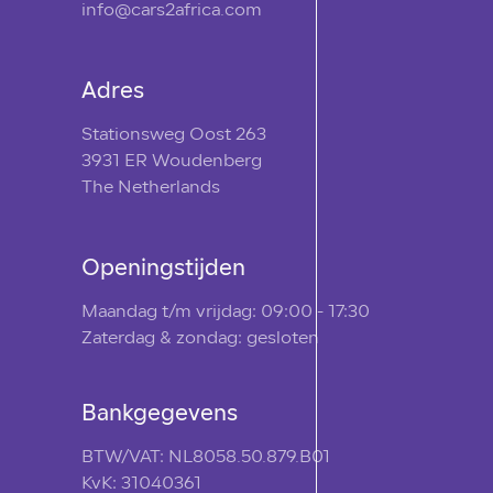
info@cars2africa.com
Adres
Stationsweg Oost 263
3931 ER Woudenberg
The Netherlands
Openingstijden
Maandag t/m vrijdag: 09:00 - 17:30
Zaterdag & zondag: gesloten
Bankgegevens
BTW/VAT: NL8058.50.879.B01
KvK: 31040361