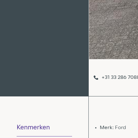
+31 33 286 708
Kenmerken
Merk:
Ford