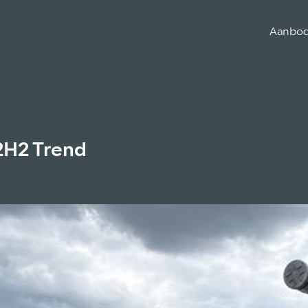
Aanbo
L2H2 Trend