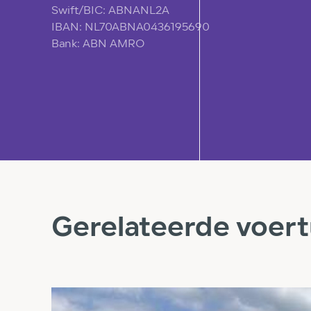
Swift/BIC: ABNANL2A
IBAN: NL70ABNA0436195690
Bank: ABN AMRO
Gerelateerde voer