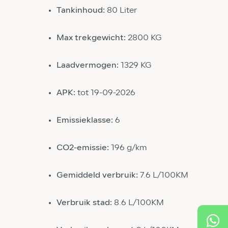
Tankinhoud:
80 Liter
Max trekgewicht:
2800 KG
Laadvermogen:
1329 KG
APK:
tot 19-09-2026
Emissieklasse:
6
CO2-emissie:
196 g/km
Gemiddeld verbruik:
7.6 L/100KM
Verbruik stad:
8.6 L/100KM