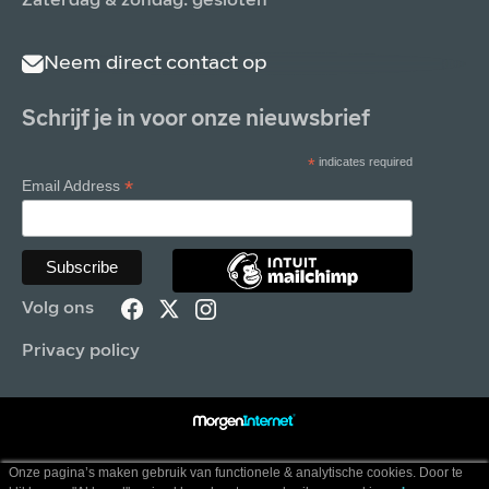
Zaterdag & zondag: gesloten
Neem direct contact op
Schrijf je in voor onze nieuwsbrief
*
indicates required
*
Email Address
Volg ons
Privacy policy
Onze pagina’s maken gebruik van functionele & analytische cookies. Door te