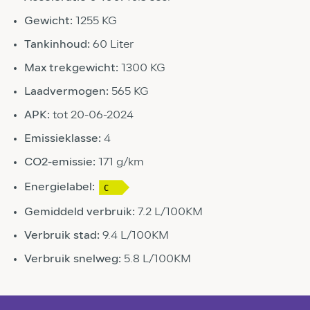
Gewicht:
1255 KG
Tankinhoud:
60 Liter
Max trekgewicht:
1300 KG
Laadvermogen:
565 KG
APK:
tot 20-06-2024
Emissieklasse:
4
CO2-emissie:
171 g/km
Energielabel:
Gemiddeld verbruik:
7.2 L/100KM
Verbruik stad:
9.4 L/100KM
Verbruik snelweg:
5.8 L/100KM