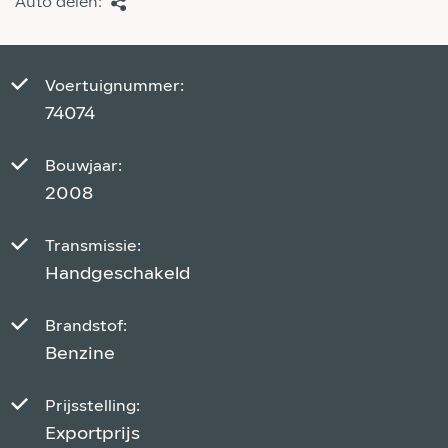
Auto delen:
Voertuignummer:
74074
Bouwjaar:
2008
Transmissie:
Handgeschakeld
Brandstof:
Benzine
Prijsstelling:
Exportprijs