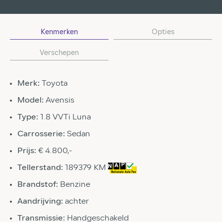
Kenmerken
Opties
Verschepen
Merk:
Toyota
Model:
Avensis
Type:
1.8 VVTi Luna
Carrosserie:
Sedan
Prijs:
€ 4.800,-
Tellerstand:
189379 KM
Brandstof:
Benzine
Aandrijving:
achter
Transmissie:
Handgeschakeld