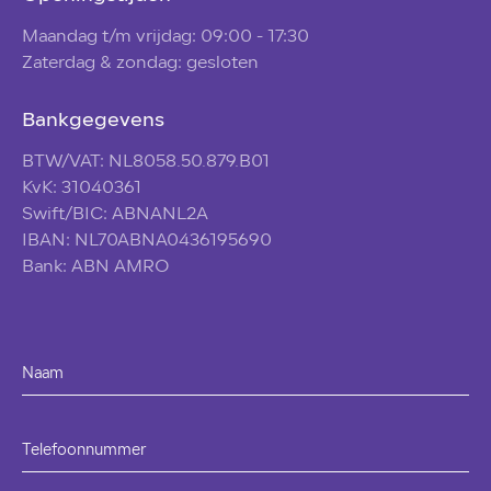
Maandag t/m vrijdag: 09:00 - 17:30
Zaterdag & zondag: gesloten
Bankgegevens
BTW/VAT: NL8058.50.879.B01
KvK: 31040361
Swift/BIC: ABNANL2A
IBAN: NL70ABNA0436195690
Bank: ABN AMRO
Naam
Telefoonnummer