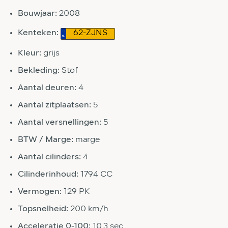
Bouwjaar:
2008
Kenteken:
62-ZJNS
Kleur:
grijs
Bekleding:
Stof
Aantal deuren:
4
Aantal zitplaatsen:
5
Aantal versnellingen:
5
BTW / Marge:
marge
Aantal cilinders:
4
Cilinderinhoud:
1794 CC
Vermogen:
129 PK
Topsnelheid:
200 km/h
Acceleratie 0-100:
10.3 sec.